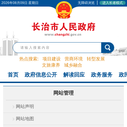
|
2026年08月09日 星期日
无障碍浏览
进入长者模式
热点搜索:
项目建设
营商环境
转型发展
文旅康养
城乡融合
首页
政府信息公开
解读回应
政务服务
政
网站管理
网站声明
网站地图