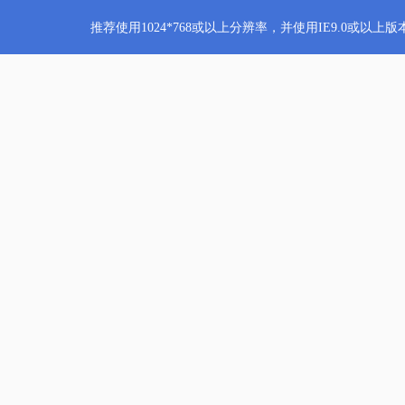
推荐使用1024*768或以上分辨率，并使用IE9.0或以